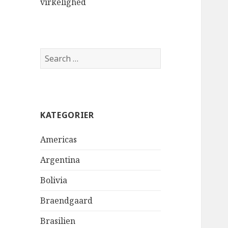
virkelighed
Search
for:
KATEGORIER
Americas
Argentina
Bolivia
Braendgaard
Brasilien