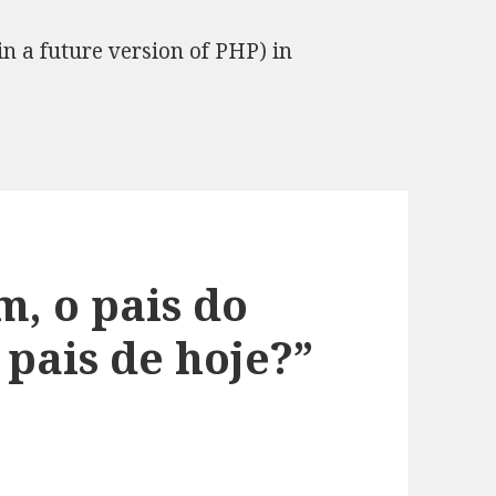
in a future version of PHP) in
m, o pais do
 pais de hoje?”