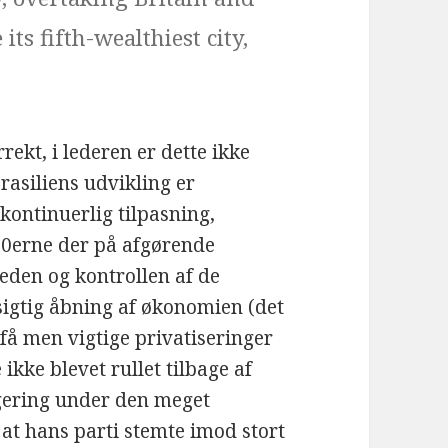
its fifth-wealthiest city,
ekt, i lederen er dette ikke
asiliens udvikling er
ontinuerlig tilpasning,
90erne der på afgørende
eden og kontrollen af de
rsigtig åbning af økonomien (det
 få men vigtige privatiseringer
 ikke blevet rullet tilbage af
gering under den meget
at hans parti stemte imod stort