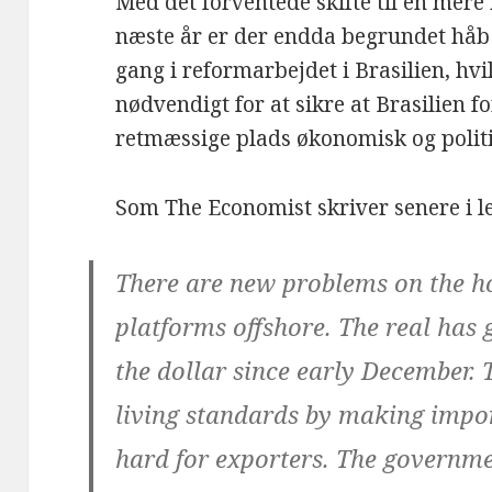
Med det forventede skifte til en mere
næste år er der endda begrundet håb
gang i reformarbejdet i Brasilien, hvi
nødvendigt for at sikre at Brasilien f
retmæssige plads økonomisk og polit
Som The Economist skriver senere i l
There are new problems on the ho
platforms offshore. The real has
the dollar since early December. 
living standards by making import
hard for exporters. The governm