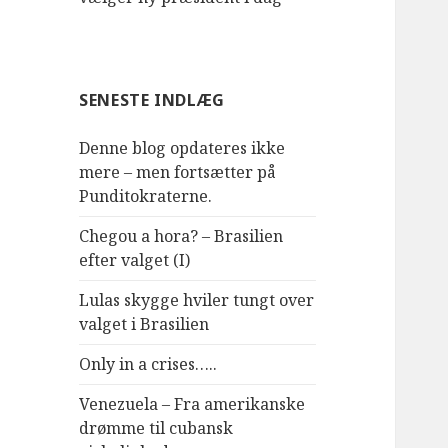
SENESTE INDLÆG
Denne blog opdateres ikke
mere – men fortsætter på
Punditokraterne.
Chegou a hora? – Brasilien
efter valget (I)
Lulas skygge hviler tungt over
valget i Brasilien
Only in a crises…..
Venezuela – Fra amerikanske
drømme til cubansk