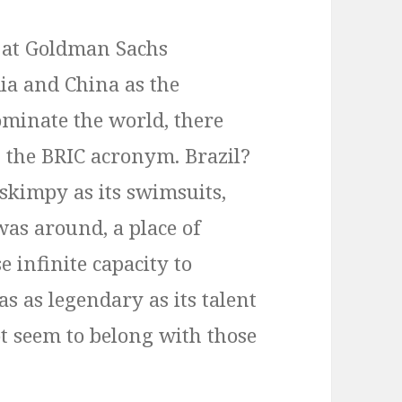
 at Goldman Sachs
dia and China as the
minate the world, there
 the BRIC acronym. Brazil?
skimpy as its swimsuits,
 was around, a place of
e infinite capacity to
s as legendary as its talent
ot seem to belong with those