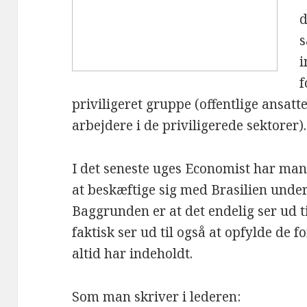
d
s
i
f
priviligeret gruppe (offentlige ansatte
arbejdere i de priviligerede sektorer).
I det seneste uges Economist har man e
at beskæftige sig med Brasilien under
Baggrunden er at det endelig ser ud ti
faktisk ser ud til også at opfylde de 
altid har indeholdt.
Som man skriver i lederen: