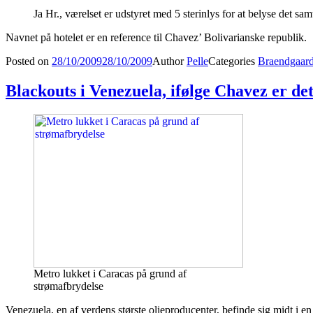
Ja Hr., værelset er udstyret med 5 sterinlys for at belyse det sam
Navnet på hotelet er en reference til Chavez’ Bolivarianske republik.
Posted on
28/10/2009
28/10/2009
Author
Pelle
Categories
Braendgaar
Blackouts i Venezuela, ifølge Chavez er det
Metro lukket i Caracas på grund af
strømafbrydelse
Venezuela, en af verdens største olieproducenter, befinde sig midt i 