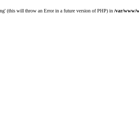
ng' (this will throw an Error in a future version of PHP) in
/var/www/we