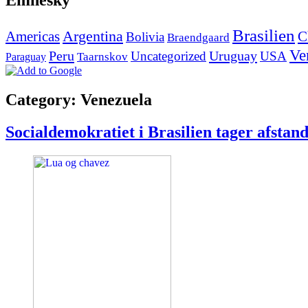
Emnesky
Brasilien
Argentina
Americas
C
Bolivia
Braendgaard
Ve
Peru
Uruguay
Uncategorized
USA
Paraguay
Taarnskov
Category: Venezuela
Socialdemokratiet i Brasilien tager afsta