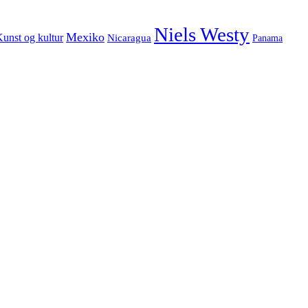
Niels Westy
Mexiko
unst og kultur
Nicaragua
Panama