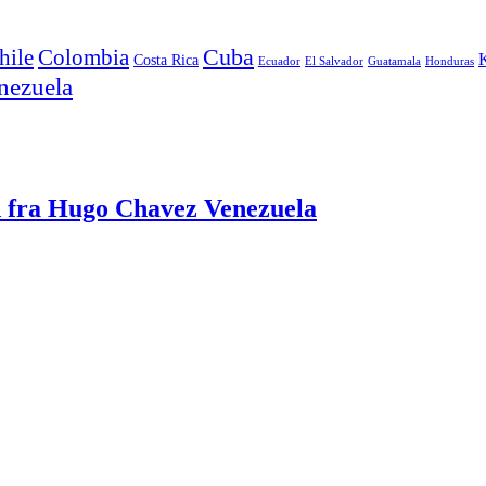
Cuba
hile
Colombia
K
Costa Rica
Ecuador
El Salvador
Guatamala
Honduras
nezuela
nd fra Hugo Chavez Venezuela