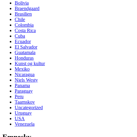
Bolivia
Braendgaard
Brasilien
Chile
Colombia
Costa Rica
Cuba
Ecuador
El Salvador
Guatamala
Honduras
Kunst og kultur
Mexiko
Nicaragua
Niels Westy
Panama
Paraguay
Peru
Taarnskov
Uncategorized
Uruguay
USA
Venezuela