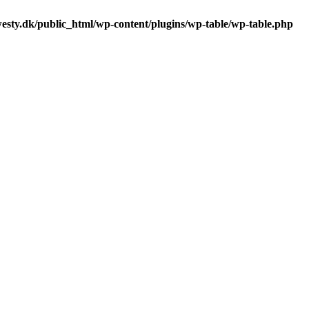
sty.dk/public_html/wp-content/plugins/wp-table/wp-table.php