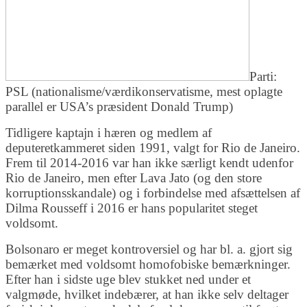
Parti:
PSL (nationalisme/værdikonservatisme, mest oplagte
parallel er USA’s præsident Donald Trump)
Tidligere kaptajn i hæren og medlem af
deputeretkammeret siden 1991, valgt for Rio de Janeiro.
Frem til 2014-2016 var han ikke særligt kendt udenfor
Rio de Janeiro, men efter Lava Jato (og den store
korruptionsskandale) og i forbindelse med afsættelsen af
Dilma Rousseff i 2016 er hans popularitet steget
voldsomt.
Bolsonaro er meget kontroversiel og har bl. a. gjort sig
bemærket med voldsomt homofobiske bemærkninger.
Efter han i sidste uge blev stukket ned under et
valgmøde, hvilket indebærer, at han ikke selv deltager