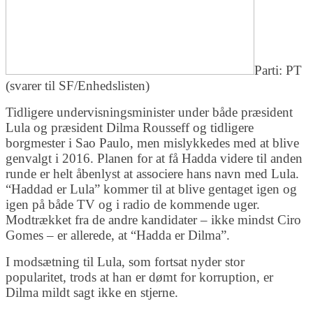
Parti: PT
(svarer til SF/Enhedslisten)
Tidligere undervisningsminister under både præsident
Lula og præsident Dilma Rousseff og tidligere
borgmester i Sao Paulo, men mislykkedes med at blive
genvalgt i 2016. Planen for at få Hadda videre til anden
runde er helt åbenlyst at associere hans navn med Lula.
“Haddad er Lula” kommer til at blive gentaget igen og
igen på både TV og i radio de kommende uger.
Modtrækket fra de andre kandidater – ikke mindst Ciro
Gomes – er allerede, at “Hadda er Dilma”.
I modsætning til Lula, som fortsat nyder stor
popularitet, trods at han er dømt for korruption, er
Dilma mildt sagt ikke en stjerne.