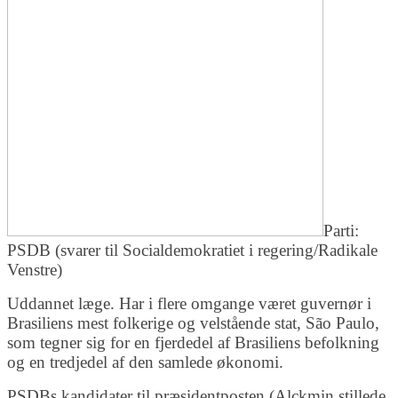
Parti:
PSDB (svarer til Socialdemokratiet i regering/Radikale
Venstre)
Uddannet læge. Har i flere omgange været guvernør i
Brasiliens mest folkerige og velstående stat, São Paulo,
som tegner sig for en fjerdedel af Brasiliens befolkning
og en tredjedel af den samlede økonomi.
PSDBs kandidater til præsidentposten (Alckmin stillede