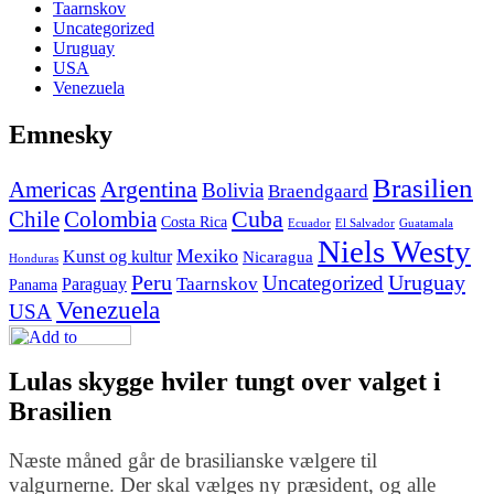
Taarnskov
Uncategorized
Uruguay
USA
Venezuela
Emnesky
Brasilien
Argentina
Americas
Bolivia
Braendgaard
Cuba
Chile
Colombia
Costa Rica
Ecuador
El Salvador
Guatamala
Niels Westy
Mexiko
Kunst og kultur
Nicaragua
Honduras
Peru
Uruguay
Uncategorized
Paraguay
Taarnskov
Panama
Venezuela
USA
Lulas skygge hviler tungt over valget i
Brasilien
Næste måned går de brasilianske vælgere til
valgurnerne. Der skal vælges ny præsident, og alle