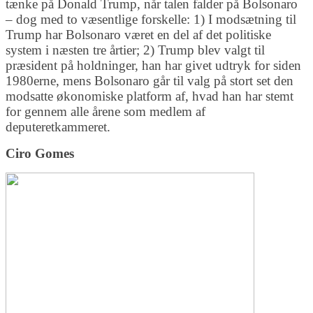
tænke på Donald Trump, når talen falder på Bolsonaro
– dog med to væsentlige forskelle: 1) I modsætning til
Trump har Bolsonaro været en del af det politiske
system i næsten tre årtier; 2) Trump blev valgt til
præsident på holdninger, han har givet udtryk for siden
1980erne, mens Bolsonaro går til valg på stort set den
modsatte økonomiske platform af, hvad han har stemt
for gennem alle årene som medlem af
deputeretkammeret.
Ciro Gomes