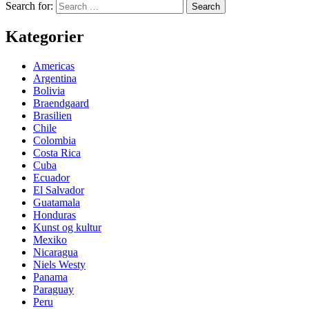
Search for:
Kategorier
Americas
Argentina
Bolivia
Braendgaard
Brasilien
Chile
Colombia
Costa Rica
Cuba
Ecuador
El Salvador
Guatamala
Honduras
Kunst og kultur
Mexiko
Nicaragua
Niels Westy
Panama
Paraguay
Peru