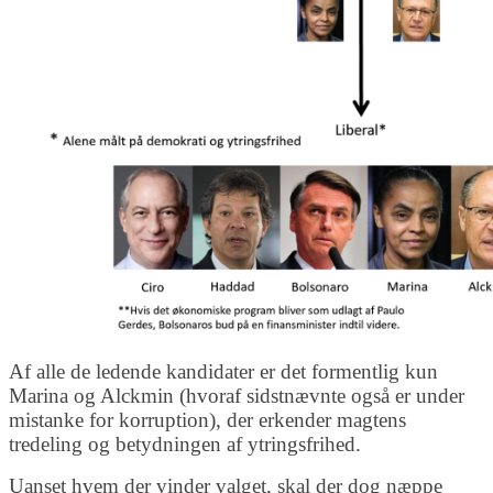
Af alle de ledende kandidater er det formentlig kun
Marina og Alckmin (hvoraf sidstnævnte også er under
mistanke for korruption), der erkender magtens
tredeling og betydningen af ytringsfrihed.
Uanset hvem der vinder valget, skal der dog næppe