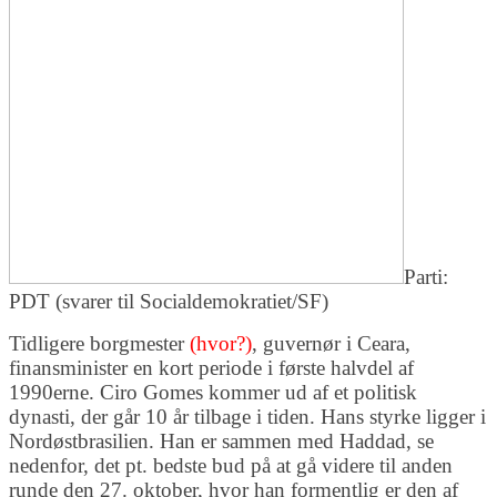
Parti:
PDT (svarer til Socialdemokratiet/SF)
Tidligere borgmester
(hvor?)
, guvernør i Ceara,
finansminister en kort periode i første halvdel af
1990erne. Ciro Gomes kommer ud af et politisk
dynasti, der går 10 år tilbage i tiden. Hans styrke ligger i
Nordøstbrasilien. Han er sammen med Haddad, se
nedenfor, det pt. bedste bud på at gå videre til anden
runde den 27. oktober, hvor han formentlig er den af