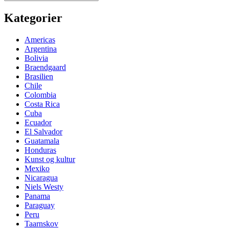
for:
Kategorier
Americas
Argentina
Bolivia
Braendgaard
Brasilien
Chile
Colombia
Costa Rica
Cuba
Ecuador
El Salvador
Guatamala
Honduras
Kunst og kultur
Mexiko
Nicaragua
Niels Westy
Panama
Paraguay
Peru
Taarnskov