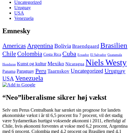
Uncategorized
Uruguay
USA
Venezuela
Emnesky
Brasilien
Argentina
Americas
Bolivia
Braendgaard
Cuba
Chile
Colombia
Costa Rica
Ecuador
El Salvador
Guatamala
Niels Westy
Mexiko
Kunst og kultur
Nicaragua
Honduras
Peru
Uruguay
Uncategorized
Paraguay
Taarnskov
Panama
Venezuela
USA
“Neo”liberalisme sikrer høj vækst
Selv om Perus Centralbank har sænket sin prognose for landets
økonomiske vækst i år til 6,5 procent fra 7 procent, vil det stadig
være Sydamerikas hurtigst voksende økonomi i 2011, efterfulgt af
Chile, hvis økonomi forventes at vokse med 6,2 procent, Argentina
med 6 procent, Colombia med 4,2 procent og Brasilien med 4,1