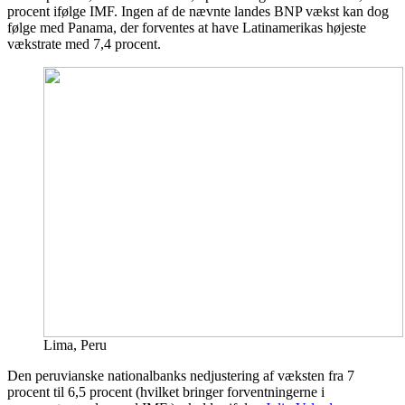
procent ifølge IMF. Ingen af de nævnte landes BNP vækst kan dog
følge med Panama, der forventes at have Latinamerikas højeste
vækstrate med 7,4 procent.
Lima, Peru
Den peruvianske nationalbanks nedjustering af væksten fra 7
procent til 6,5 procent (hvilket bringer forventningerne i