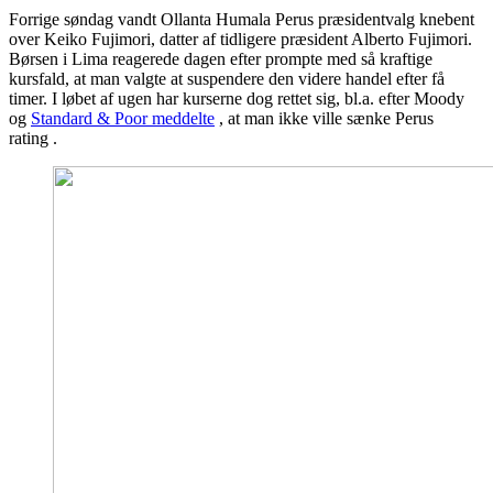
Forrige søndag vandt Ollanta Humala Perus præsidentvalg knebent
over Keiko Fujimori, datter af tidligere præsident Alberto Fujimori.
Børsen i Lima reagerede dagen efter prompte med så kraftige
kursfald, at man valgte at suspendere den videre handel efter få
timer. I løbet af ugen har kurserne dog rettet sig, bl.a. efter Moody
og
Standard & Poor meddelte
, at man ikke ville sænke Perus
rating .