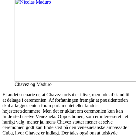
Chavez og Maduro
Et andet scenarie er, at Chavez fortsat er i live, men ude af stand til
at deltage i ceremonien. Af forfatningen fremgår at præsidenteden
skal aflægges enten foran parlamentet eller landets
højesteretsdommere. Men det er uklart om ceremonien kun kan
finde sted i selve Venezuela. Oppositionen, som er interesseret i et
hurtigt valg, mener ja, mens Chavez støtter mener at selve
ceremonien godt kan finde sted på den venezuelanske ambassade i
Cuba, hvor Chavez er indlagt. Der tales også om at udskyde