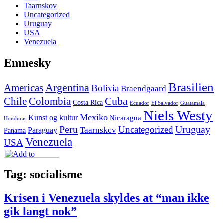
Taarnskov
Uncategorized
Uruguay
USA
Venezuela
Emnesky
Brasilien
Argentina
Americas
Bolivia
Braendgaard
Cuba
Chile
Colombia
Costa Rica
Ecuador
El Salvador
Guatamala
Niels Westy
Mexiko
Kunst og kultur
Nicaragua
Honduras
Peru
Uruguay
Uncategorized
Paraguay
Taarnskov
Panama
Venezuela
USA
Tag: socialisme
Krisen i Venezuela skyldes at “man ikke
gik langt nok”