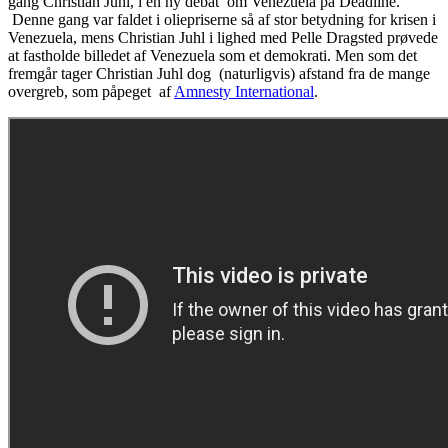
gang Christian Juhl, i en ny debat om Venezuela på Deadline.
Denne gang var faldet i oliepriserne så af stor betydning for krisen i
Venezuela, mens Christian Juhl i lighed med Pelle Dragsted prøvede
at fastholde billedet af Venezuela som et demokrati. Men som det
fremgår tager Christian Juhl dog (naturligvis) afstand fra de mange
overgreb, som påpeget af
Amnesty International
.