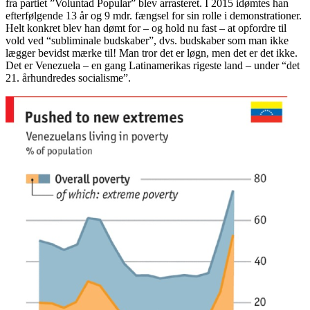
fra partiet ”Voluntad Popular” blev arrasteret. I 2015 idømtes han
efterfølgende 13 år og 9 mdr. fængsel for sin rolle i demonstrationer.
Helt konkret blev han dømt for – og hold nu fast – at opfordre til
vold ved “subliminale budskaber”, dvs. budskaber som man ikke
lægger bevidst mærke til! Man tror det er løgn, men det er det ikke.
Det er Venezuela – en gang Latinamerikas rigeste land – under “det
21. århundredes socialisme”.