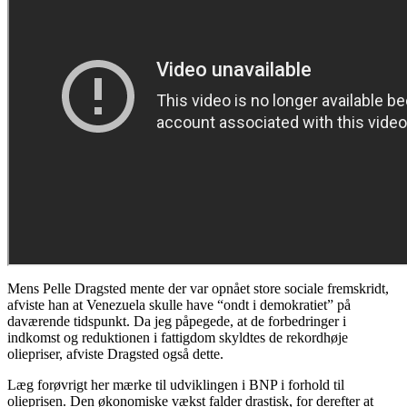
Mens Pelle Dragsted mente der var opnået store sociale fremskridt,
afviste han at Venezuela skulle have “ondt i demokratiet” på
daværende tidspunkt. Da jeg påpegede, at de forbedringer i
indkomst og reduktionen i fattigdom skyldtes de rekordhøje
oliepriser, afviste Dragsted også dette.
Læg forøvrigt her mærke til udviklingen i BNP i forhold til
olieprisen. Den økonomiske vækst falder drastisk, for derefter at