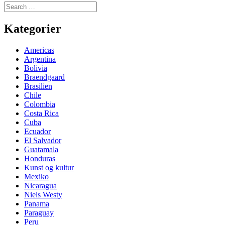
Search
for:
Kategorier
Americas
Argentina
Bolivia
Braendgaard
Brasilien
Chile
Colombia
Costa Rica
Cuba
Ecuador
El Salvador
Guatamala
Honduras
Kunst og kultur
Mexiko
Nicaragua
Niels Westy
Panama
Paraguay
Peru