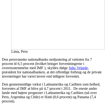
Lima, Peru
Den peruvianske nationalbanks nedjustering af væksten fra 7
procent til 6,5 procent (hvilket bringer forventningerne i
overensstemmelse med IMF ), skyldes ifølge
Julio Velarde
,
præsident for nationalbanken, at det offentlige forbrug og de private
investeringer har været lavere end tidligere forventet.
Den gennemsnitlige vækst i Latinamerika og Caribien som helhed,
forventes af IMF at blive på 4,7 procent i 2011. De eneste andre
lande med højere prognoser i Latinamerika og Caribien (ud over
Peru, Argentina og Chile) er Haiti (8,6 procent) og Panama (7,4
procent).