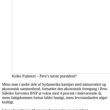
Keiko Fujimori – Peru’s næste præsident?
Mens man i andre dele af Sydamerika kæmper med minusvækst og
økonomisk sammenbrud, fortsætter den økonomisk fremgang i Peru.
Således forventes BNP at vokse med 4 procent i indeværende år,
mens fattigdommen fortsat falder hastigt, mens levestandarden stiger
kraftigt.