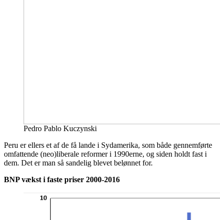
Pedro Pablo Kuczynski
Peru er ellers et af de få lande i Sydamerika, som både gennemførte
omfattende (neo)liberale reformer i 1990erne, og siden holdt fast i
dem. Det er man så sandelig blevet belønnet for.
BNP vækst i faste priser 2000-2016