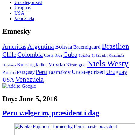
Uncategorized
Uruguay
USA
Venezuela
Emnesky
Brasilien
Argentina
Americas
Bolivia
Braendgaard
Cuba
Chile
Colombia
Costa Rica
Ecuador
El Salvador
Guatamala
Niels Westy
Mexiko
Kunst og kultur
Nicaragua
Honduras
Peru
Uruguay
Uncategorized
Paraguay
Taarnskov
Panama
Venezuela
USA
Day: June 5, 2016
Peru vælger ny præsident i dag