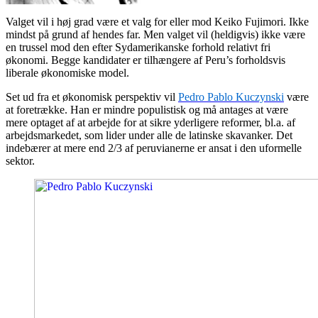
Valget vil i høj grad være et valg for eller mod Keiko Fujimori. Ikke
mindst på grund af hendes far. Men valget vil (heldigvis) ikke være
en trussel mod den efter Sydamerikanske forhold relativt fri
økonomi. Begge kandidater er tilhængere af Peru’s forholdsvis
liberale økonomiske model.
Set ud fra et økonomisk perspektiv vil
Pedro Pablo Kuczynski
være
at foretrække. Han er mindre populistisk og må antages at være
mere optaget af at arbejde for at sikre yderligere reformer, bl.a. af
arbejdsmarkedet, som lider under alle de latinske skavanker. Det
indebærer at mere end 2/3 af peruvianerne er ansat i den uformelle
sektor.