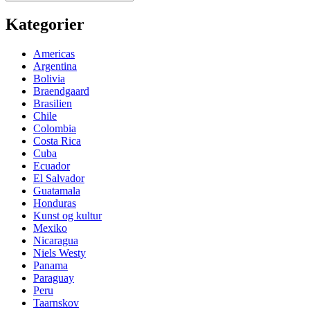
for:
Kategorier
Americas
Argentina
Bolivia
Braendgaard
Brasilien
Chile
Colombia
Costa Rica
Cuba
Ecuador
El Salvador
Guatamala
Honduras
Kunst og kultur
Mexiko
Nicaragua
Niels Westy
Panama
Paraguay
Peru
Taarnskov