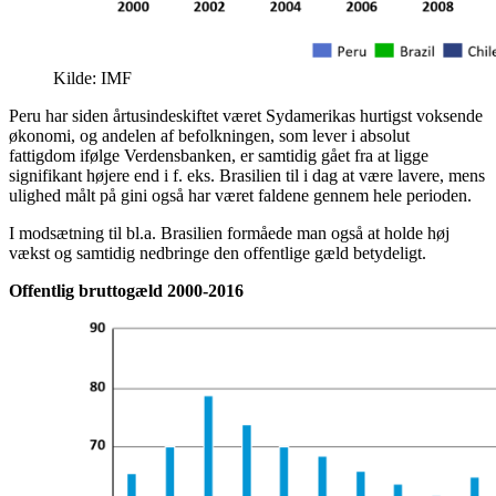
Kilde: IMF
Peru har siden årtusindeskiftet været Sydamerikas hurtigst voksende
økonomi, og andelen af befolkningen, som lever i absolut
fattigdom ifølge Verdensbanken, er samtidig gået fra at ligge
signifikant højere end i f. eks. Brasilien til i dag at være lavere, mens
ulighed målt på gini også har været faldene gennem hele perioden.
I modsætning til bl.a. Brasilien formåede man også at holde høj
vækst og samtidig nedbringe den offentlige gæld betydeligt.
Offentlig bruttogæld 2000-2016