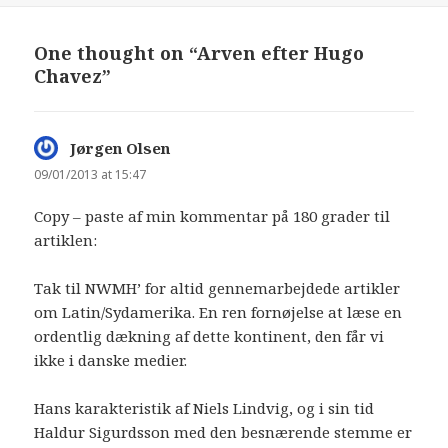
One thought on “Arven efter Hugo
Chavez”
Jørgen Olsen
says:
09/01/2013 at 15:47
Copy – paste af min kommentar på 180 grader til
artiklen:
Tak til NWMH’ for altid gennemarbejdede artikler
om Latin/Sydamerika. En ren fornøjelse at læse en
ordentlig dækning af dette kontinent, den får vi
ikke i danske medier.
Hans karakteristik af Niels Lindvig, og i sin tid
Haldur Sigurdsson med den besnærende stemme er