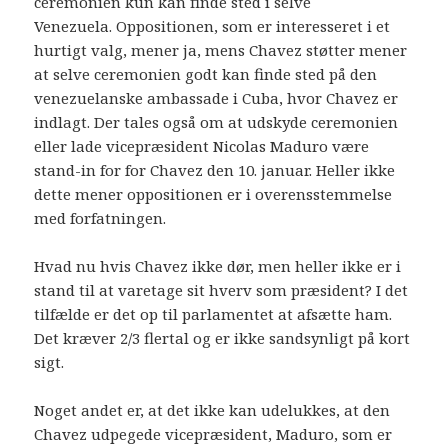
ceremonien kun kan finde sted i selve
Venezuela. Oppositionen, som er interesseret i et
hurtigt valg, mener ja, mens Chavez støtter mener
at selve ceremonien godt kan finde sted på den
venezuelanske ambassade i Cuba, hvor Chavez er
indlagt. Der tales også om at udskyde ceremonien
eller lade vicepræsident Nicolas Maduro være
stand-in for for Chavez den 10. januar. Heller ikke
dette mener oppositionen er i overensstemmelse
med forfatningen.
Hvad nu hvis Chavez ikke dør, men heller ikke er i
stand til at varetage sit hverv som præsident? I det
tilfælde er det op til parlamentet at afsætte ham.
Det kræver 2/3 flertal og er ikke sandsynligt på kort
sigt.
Noget andet er, at det ikke kan udelukkes, at den
Chavez udpegede vicepræsident, Maduro, som er