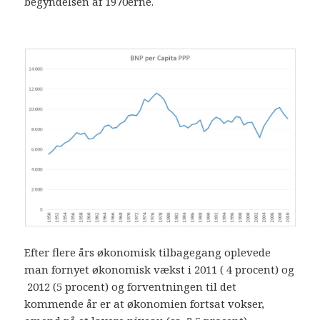
begyndelsen af 1970erne.
Efter flere års økonomisk tilbagegang oplevede
man fornyet økonomisk vækst i 2011 ( 4 procent) og
2012 (5 procent) og forventningen til det
kommende år er at økonomien fortsat vokser,