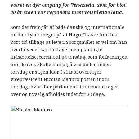
været en dyr omgang for Venezuela, som for blot
40 år siden var regionens mest velstående land.
Som det fremgår af både danske og internationale
medier tyder meget på at Hugo Chavez kun har
kort tid tilbage at leve i. Spørgsmålet er vel om han
overhovedet kan deltage i den planlagte
indsættelsesceremoni på torsdag, som forfatningen
foreskriver. Skulle han afgå ved døden inden
torsdag er sagen klar. I så fald overtager
vicepræsident Nicolas Maduro posten indtil
torsdag, hvorefter parlamentets formand tager
over og nyvalg afholdes indenfor 30 dage.