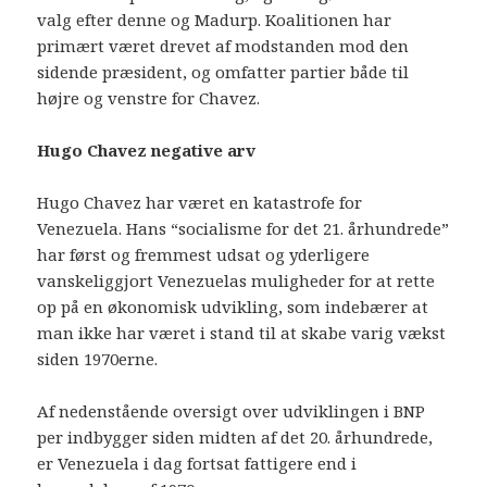
valg efter denne og Madurp. Koalitionen har
primært været drevet af modstanden mod den
sidende præsident, og omfatter partier både til
højre og venstre for Chavez.
Hugo Chavez negative arv
Hugo Chavez har været en katastrofe for
Venezuela. Hans “socialisme for det 21. århundrede”
har først og fremmest udsat og yderligere
vanskeliggjort Venezuelas muligheder for at rette
op på en økonomisk udvikling, som indebærer at
man ikke har været i stand til at skabe varig vækst
siden 1970erne.
Af nedenstående oversigt over udviklingen i BNP
per indbygger siden midten af det 20. århundrede,
er Venezuela i dag fortsat fattigere end i